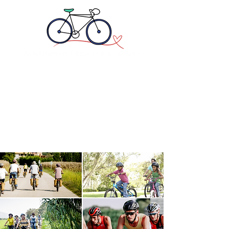
ASSOCIATION PÉDALONS
POUR EUX