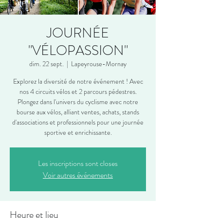
JOURNÉE
"VÉLOPASSION"
dim. 22 sept.
  |  
Lapeyrouse-Mornay
Explorez la diversité de notre événement ! Avec
nos 4 circuits vélos et 2 parcours pédestres.
Plongez dans l'univers du cyclisme avec notre
bourse aux vélos, alliant ventes, achats, stands
d'associations et professionnels pour une journée
sportive et enrichissante.
Les inscriptions sont closes
Voir autres événements
Heure et lieu